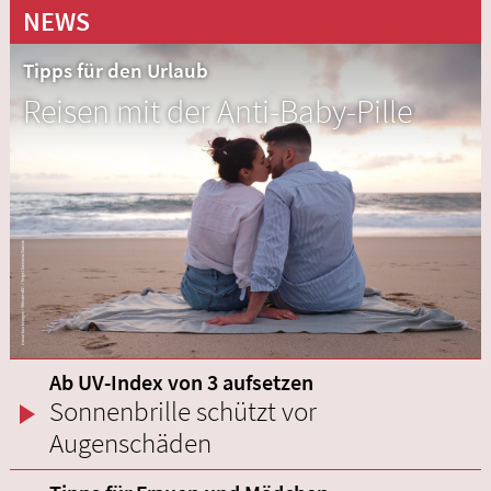
NEWS
Tipps für den Urlaub
Reisen mit der Anti-Baby-Pille
Ab UV-Index von 3 aufsetzen
Sonnenbrille schützt vor
Augenschäden