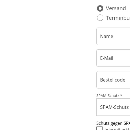
Versand
Haut, Haare und Nägel
Schmerz- und Schla
Terminbu
Psychische Erkrankungen
Frauenkrankheiten
SPAM-Schutz *
Schutz gegen SPA
Hiermit erkl